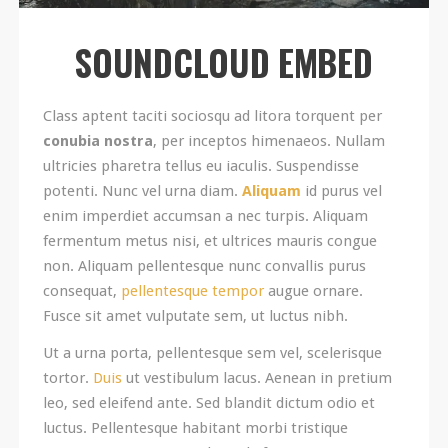
SOUNDCLOUD EMBED
Class aptent taciti sociosqu ad litora torquent per
conubia
nostra
, per inceptos himenaeos. Nullam
ultricies pharetra tellus eu iaculis. Suspendisse
potenti. Nunc vel urna diam.
Aliquam
id purus vel
enim imperdiet accumsan a nec turpis. Aliquam
fermentum metus nisi, et ultrices mauris congue
non. Aliquam pellentesque nunc convallis purus
consequat,
pellentesque tempor
augue ornare.
Fusce sit amet vulputate sem, ut luctus nibh.
Ut a urna porta, pellentesque sem vel, scelerisque
tortor.
Duis
ut vestibulum lacus. Aenean in pretium
leo, sed eleifend ante. Sed blandit dictum odio et
luctus. Pellentesque habitant morbi tristique