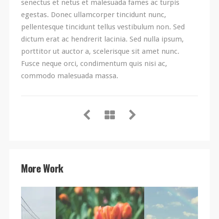
senectus et netus et malesuada fames ac turpis
egestas. Donec ullamcorper tincidunt nunc,
pellentesque tincidunt tellus vestibulum non. Sed
dictum erat ac hendrerit lacinia. Sed nulla ipsum,
porttitor ut auctor a, scelerisque sit amet nunc.
Fusce neque orci, condimentum quis nisi ac,
commodo malesuada massa.
More Work